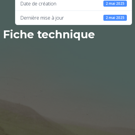
Date de création
2 mai 2025
Dernière mise à jour
2 mai 2025
Fiche technique