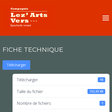
FICHE TECHNIQUE
Télécharger
Télécharger
16
Taille du fichier
152.35 KB
Nombre de fichiers
1