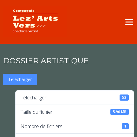
DOSSIER ARTISTIQUE
Télécharger
Télécharger
52
Taille du fichier
5.90 MB
Nombre de fichiers
1