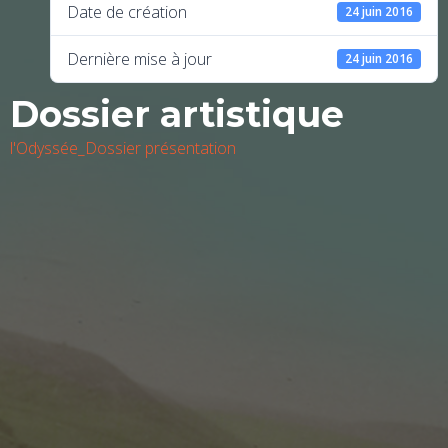
Date de création
24 juin 2016
Dernière mise à jour
24 juin 2016
Dossier artistique
l'Odyssée_Dossier présentation