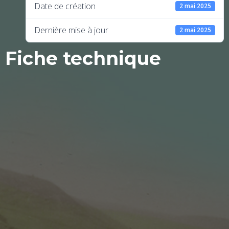
Date de création
2 mai 2025
Dernière mise à jour
2 mai 2025
Fiche technique