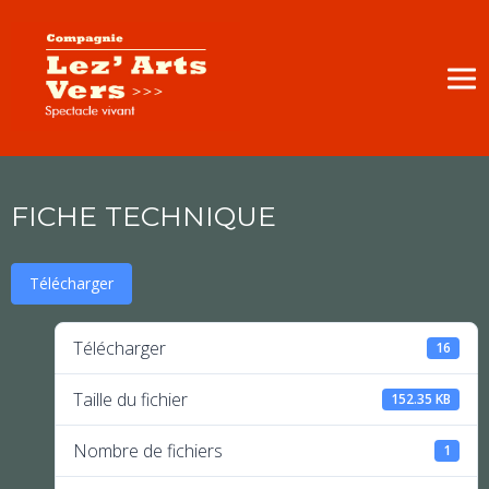
FICHE TECHNIQUE
Télécharger
Télécharger
16
Taille du fichier
152.35 KB
Nombre de fichiers
1